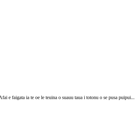
fai e faigata ia te oe le teuina o suauu taua i totonu o se pusa puipui...