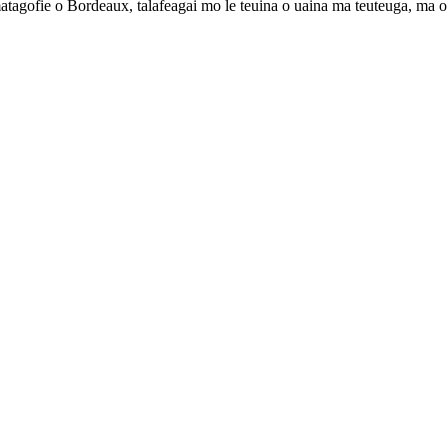
matagofie o Bordeaux, talafeagai mo le teuina o uaina ma teuteuga, ma o s