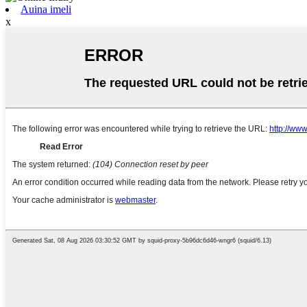
Auina imeli
x