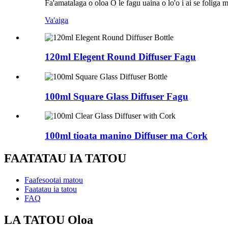
Fa'amatalaga o oloa O le fagu uaina o lo'o i ai se foliga 
Va'aiga
120ml Elegent Round Diffuser Fagu
100ml Square Glass Diffuser Fagu
100ml tioata manino Diffuser ma Cork
FAATATAU IA TATOU
Faafesootai matou
Faatatau ia tatou
FAQ
LA TATOU Oloa